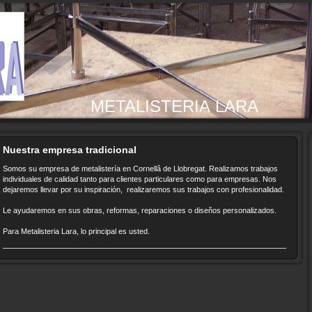
METALISTERIA LARA
Nuestra empresa tradicional
Somos su empresa de metalistería en Cornellâ de Llobregat. Realizamos trabajos
individuales de calidad tanto para clientes particulares como para empresas. Nos
dejaremos llevar por su inspiración, realizaremos sus trabajos con profesionalidad.
Le ayudaremos en sus obras, reformas, reparaciones o diseños personalizados.
Para Metalisteria Lara, lo principal es usted.